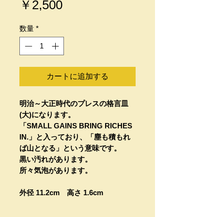
価
￥2,500
格
数量
*
カートに追加する
明治～大正時代のプレスの格言皿
(大)になります。
「SMALL GAINS BRING RICHES
IN.」と入っており、「塵も積もれ
ば山となる」という意味です。
黒い汚れがあります。
所々気泡があります。
外径 11.2cm 高さ 1.6cm