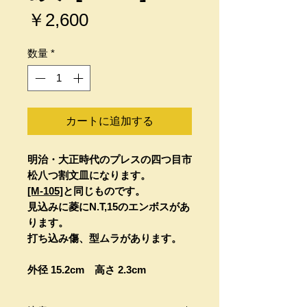
価
￥2,600
格
数量
*
カートに追加する
明治・大正時代のプレスの四つ目市
松八つ割文皿になります。
[M-105]
と同じものです。
見込みに菱にN.T,15のエンボスがあ
ります。
打ち込み傷、型ムラがあります。
外径 15.2cm 高さ 2.3cm