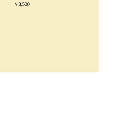
価格
価格
￥3,500
￥2,500
​生活骨董 駱駝