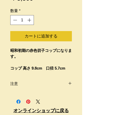
格
数量
*
カートに追加する
昭和初期の赤色切子コップになりま
す。
コップ 高さ 9.8cm 口径 5.7cm
注意
商品は古いものです。
画像をよくご覧頂きご自身のご判断
の上、購入をお願い致します。
オンラインショップに戻る