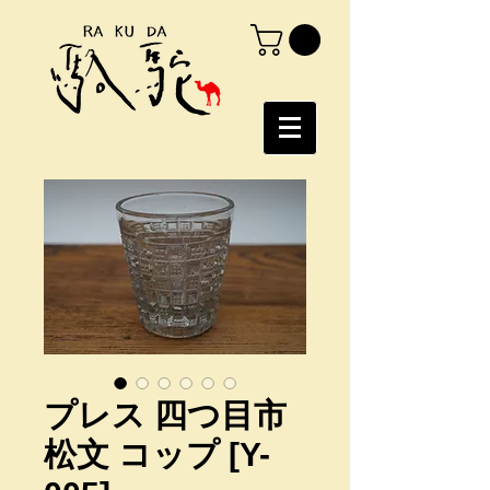
プレス 四つ目市
松文 コップ [Y-