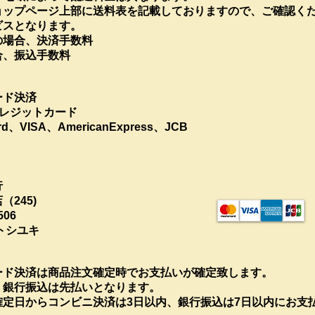
ョップページ上部に送料表を記載しておりますので、ご確認く
ビスとなります。
の場合、決済手数料
合、振込手数料
ード決済
レジットカード
、VISA、AmericanExpress、JCB
行
245)
06
トシユキ
ード決済は商品注文確定時でお支払いが確定致します。
、銀行振込は先払いとなります。
確定日からコンビニ決済は3日以内、銀行振込は7日以内にお支