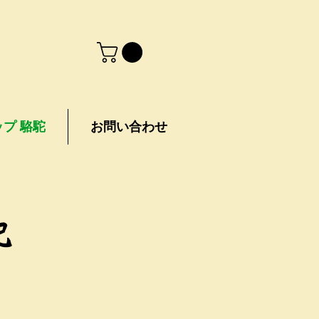
プ 駱駝
お問い合わせ
記