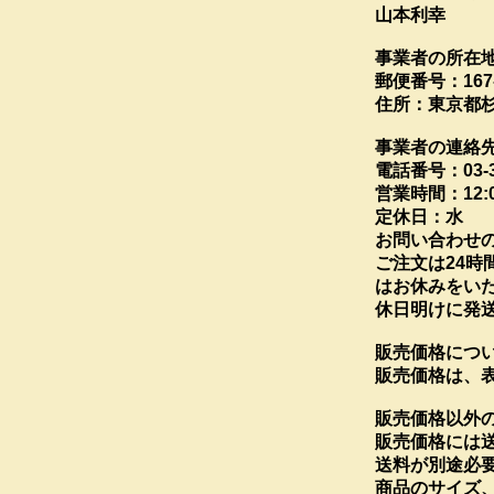
山本利幸
事業者の所在
郵便番号：167-
住所：東京都杉並
事業者の連絡
電話番号：03-33
営業時間：12:0
定休日：水
お問い合わせ
ご注文は24
はお休みをい
休日明けに発
販売価格につ
販売価格は、
販売価格以外
販売価格には
送料が別途必
商品のサイズ