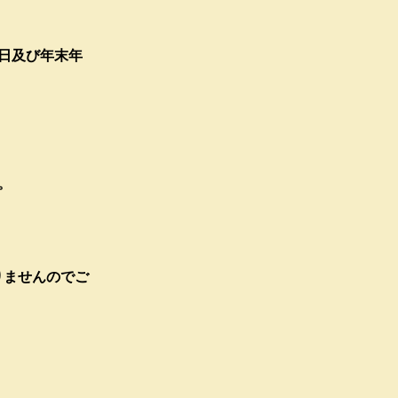
日及び年末年
。
りませんのでご