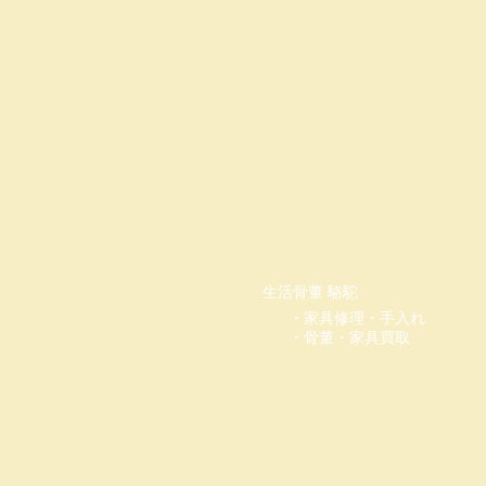
​生活骨董 駱駝
・家具修理・手入れ
・骨董・家具買取