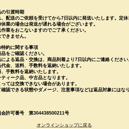
品の引渡時期
れ、配送のご依頼を受けてから7日以内に発送いたします。定休
時休業の場合は発送が遅れる場合がございます。
送作業をおこないますのでご了承ください。
はできません。
の特約に関する事項
商品をご確認ください。
品による返品・交換は、商品到着より7日以内にご連絡ください
品代金、送料、手数料を返納いたします。
料、手数料を返納いたします。
ンティーク品、中古品となります。
よっては交換できない場合があります。
にて確認できる状態やダメージ、注意事項などは返品対象にはな
。
許可番号 第304438500211号
オンラインショップに戻る