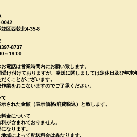
地
0042
区西荻北4-35-8
先
97-8737
0～19:00
のお電話は営業時間内にお願い致します。
時間受け付けておりますが、発送に関しましては定休日及び年末
ただくことがございます。
送作業をおこないますのでご了承ください。
いて
表示された金額（表示価格/消費税込）と致します。
の料金について
送料が含まれておりません。
要になります。
、地域によって配送料金は異なります。